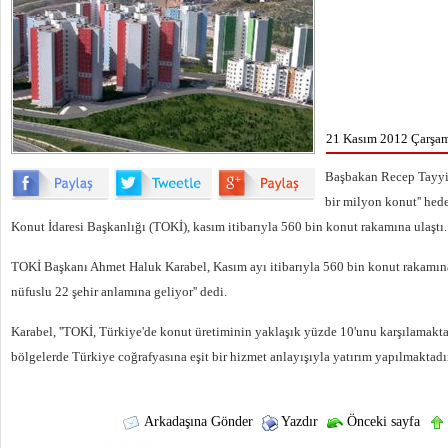
21 Kasım 2012 Çarşam
Başbakan Recep Tayyip
bir milyon konut'' hed
Konut İdaresi Başkanlığı (TOKİ), kasım itibarıyla 560 bin konut rakamına ulaştı.
TOKİ Başkanı Ahmet Haluk Karabel, Kasım ayı itibarıyla 560 bin konut rakamına u
nüfuslu 22 şehir anlamına geliyor'' dedi.
Karabel, ''TOKİ, Türkiye'de konut üretiminin yaklaşık yüzde 10'unu karşılamakta
bölgelerde Türkiye coğrafyasına eşit bir hizmet anlayışıyla yatırım yapılmaktadır
Arkadaşına Gönder
Yazdır
Önceki sayfa