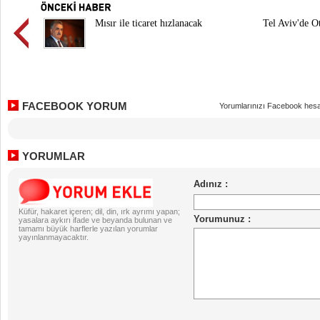
Mısır ile ticaret hızlanacak
Tel Aviv'de O
FACEBOOK YORUM
Yorumlarınızı Facebook hesa
YORUMLAR
Küfür, hakaret içeren; dil, din, ırk ayrımı yapan;
yasalara aykırı ifade ve beyanda bulunan ve
tamamı büyük harflerle yazılan yorumlar
yayınlanmayacaktır.