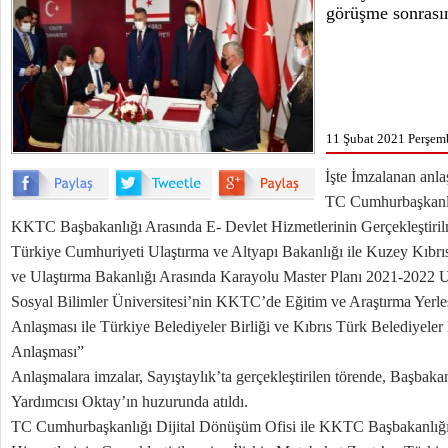
görüşme sonrası
11 Şubat 2021 Perşem
İşte İmzalanan anl
TC Cumhurbaşkanlığ
KKTC Başbakanlığı Arasında E- Devlet Hizmetlerinin Gerçekleştirilm
Türkiye Cumhuriyeti Ulaştırma ve Altyapı Bakanlığı ile Kuzey Kıbrı
ve Ulaştırma Bakanlığı Arasında Karayolu Master Planı 2021-2022 
Sosyal Bilimler Üniversitesi’nin KKTC’de Eğitim ve Araştırma Yerle
Anlaşması ile Türkiye Belediyeler Birliği ve Kıbrıs Türk Belediyeler B
Anlaşması”
Anlaşmalara imzalar, Sayıştaylık’ta gerçekleştirilen törende, Başba
Yardımcısı Oktay’ın huzurunda atıldı.
TC Cumhurbaşkanlığı Dijital Dönüşüm Ofisi ile KKTC Başbakanlığı