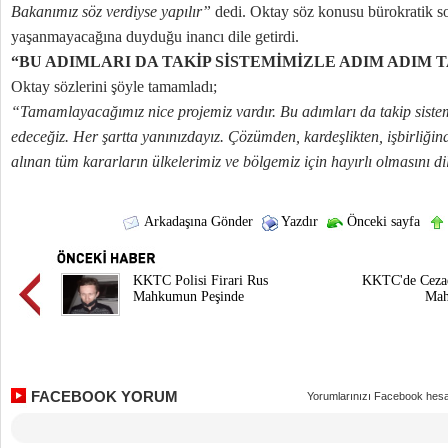
Bakanımız söz verdiyse yapılır”
dedi. Oktay söz konusu bürokratik s
yaşanmayacağına duyduğu inancı dile getirdi.
“BU ADIMLARI DA TAKİP SİSTEMİMİZLE ADIM ADIM 
Oktay sözlerini şöyle tamamladı;
“Tamamlayacağımız nice projemiz vardır. Bu adımları da takip siste
edeceğiz. Her şartta yanınızdayız. Çözümden, kardeşlikten, işbirliğ
alınan tüm kararların ülkelerimiz ve bölgemiz için hayırlı olmasını di
Arkadaşına Gönder
Yazdır
Önceki sayfa
KKTC Polisi Firari Rus
KKTC'de Cezaev
Mahkumun Peşinde
Mah
FACEBOOK YORUM
Yorumlarınızı Facebook hesa