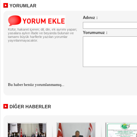
YORUMLAR
Küfür, hakaret içeren; dil, din, ırk ayrımı yapan;
yasalara aykırı ifade ve beyanda bulunan ve
tamamı büyük harflerle yazılan yorumlar
yayınlanmayacaktır.
Bu haber henüz yorumlanmamış...
DİĞER HABERLER