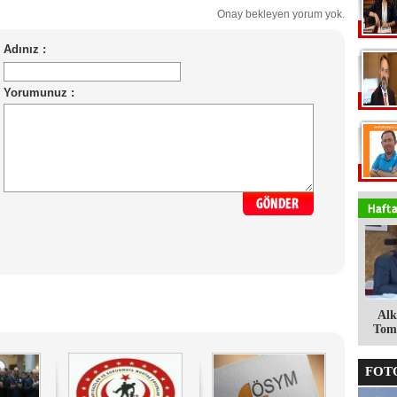
Onay bekleyen yorum yok.
Alk
Tomg
FOTO