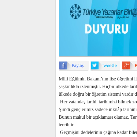
Milli Eğitimin Bakanı’nın lise öğretimi i
şaşkınlıkla izlenmiştir. Hiçbir ülkede tar
ülkede doğru bir öğretim sistemi vardır 
Her vatandaş tarihi, tarihimizi bilmek zo
Şimdi gençlerimiz sadece inkılâp tarihin
Bunun makul bir açıklaması olamaz. Tari
tercihtir.
Geçmişini dedelerinin çağına kadar bilen 