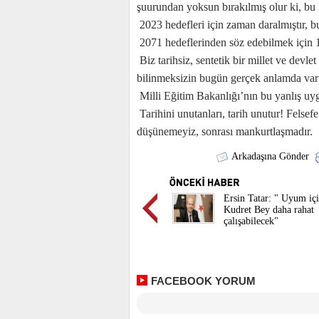
şuurundan yoksun bırakılmış olur ki, bu 
2023 hedefleri için zaman daralmıştır, b
2071 hedeflerinden söz edebilmek için 1
Biz tarihsiz, sentetik bir millet ve devle
bilinmeksizin bugün gerçek anlamda var
Milli Eğitim Bakanlığı’nın bu yanlış uy
Tarihini unutanları, tarih unutur! Fels
düşünemeyiz, sonrası mankurtlaşmadır.
Arkadaşına Gönder
Ersin Tatar: " Uyum içi
Kudret Bey daha rahat
çalışabilecek"
FACEBOOK YORUM