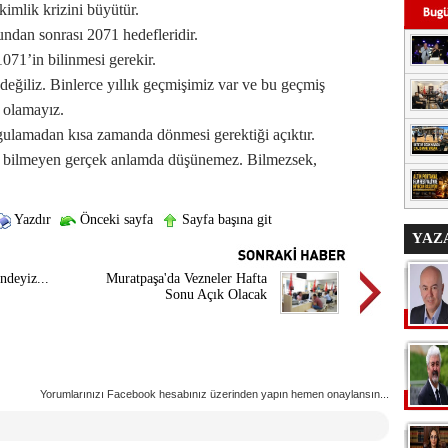
kimlik krizini büyütür.
undan sonrası 2071 hedefleridir.
071’in bilinmesi gerekir.
t değiliz. Binlerce yıllık geçmişimiz var ve bu geçmiş
 olamayız.
gulamadan kısa zamanda dönmesi gerektiği açıktır.
efe bilmeyen gerçek anlamda düşünemez. Bilmezsek,
Yazdır
Önceki sayfa
Sayfa başına git
YAZ
ndeyiz...
Muratpaşa'da Vezneler Hafta
Sonu Açık Olacak
Yorumlarınızı Facebook hesabınız üzerinden yapın hemen onaylansın...