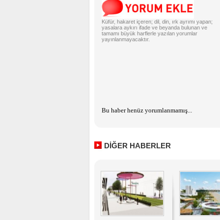
Küfür, hakaret içeren; dil, din, ırk ayrımı yapan;
yasalara aykırı ifade ve beyanda bulunan ve
tamamı büyük harflerle yazılan yorumlar
yayınlanmayacaktır.
Bu haber henüz yorumlanmamış...
DİĞER HABERLER