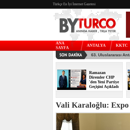
Türkçe En İyi İnternet Gazetesi
ANA
ANTALYA
KKTC
SAYFA
Ramazan
Diremler CHP
'den Yeni Partiye
Geçişini Açıkladı
Vali Karaloğlu: Expo