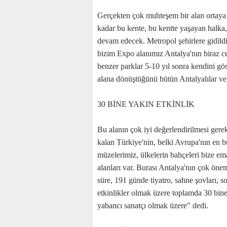
Gerçekten çok muhteşem bir alan ortaya ç
kadar bu kente, bu kentte yaşayan halka
devam edecek. Metropol şehirlere gidild
bizim Expo alanımız Antalya'nın biraz c
benzer parklar 5-10 yıl sonra kendini gö
alana dönüştüğünü bütün Antalyalılar v
30 BİNE YAKIN ETKİNLİK
Bu alanın çok iyi değerlendirilmesi gerek
kalan Türkiye'nin, belki Avrupa'nın en 
müzelerimiz, ülkelerin bahçeleri bize ema
alanları var. Burası Antalya'nın çok ön
süre, 191 günde tiyatro, sahne şovları, s
etkinlikler olmak üzere toplamda 30 bine
yabancı sanatçı olmak üzere" dedi.