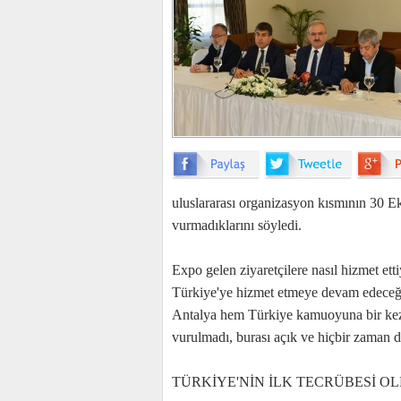
uluslararası organizasyon kısmının 30 E
vurmadıklarını söyledi.
Expo gelen ziyaretçilere nasıl hizmet e
Türkiye'ye hizmet etmeye devam edeceğin
Antalya hem Türkiye kamuoyuna bir kez 
vurulmadı, burası açık ve hiçbir zaman 
TÜRKİYE'NİN İLK TECRÜBESİ O