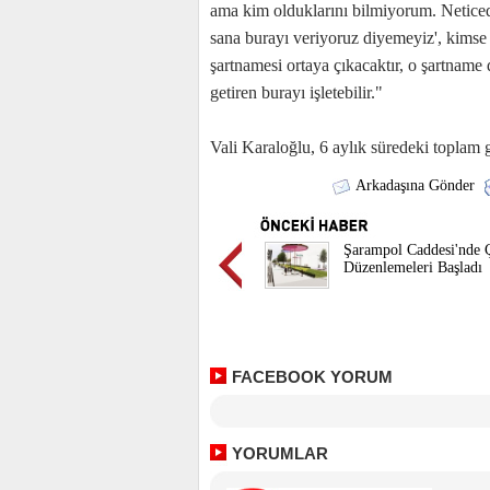
ama kim olduklarını bilmiyorum. Neticede
sana burayı veriyoruz diyemeyiz', kimse 
şartnamesi ortaya çıkacaktır, o şartname 
getiren burayı işletebilir."
Vali Karaloğlu, 6 aylık süredeki toplam 
Arkadaşına Gönder
Şarampol Caddesi'nde 
Düzenlemeleri Başladı
FACEBOOK YORUM
YORUMLAR