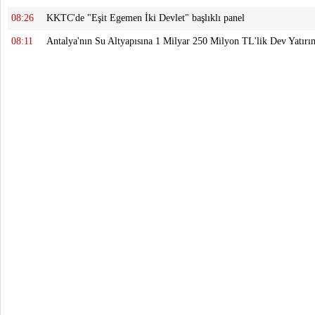
08:26
KKTC'de "Eşit Egemen İki Devlet" başlıklı panel
08:11
Antalya'nın Su Altyapısına 1 Milyar 250 Milyon TL'lik Dev Yatırı