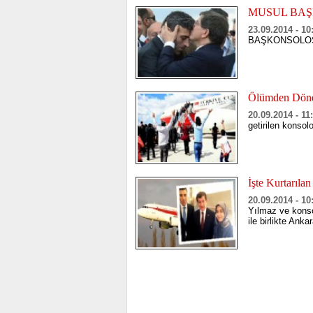
MUSUL BAŞ
23.09.2014 - 10
BAŞKONSOLOS
Ölümden Dönen
20.09.2014 - 11
getirilen konsolo
İşte Kurtarıla
20.09.2014 - 10
Yılmaz ve konso
ile birlikte Anka