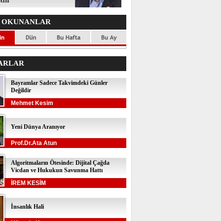
 OKUNANLAR
ARLAR
Bayramlar Sadece Takvimdeki Günler
Değildir
Mehmet Kesim
Yeni Dünya Aranıyor
Prof.Dr.Ata Atun
Algoritmaların Ötesinde: Dijital Çağda
Vicdan ve Hukukun Savunma Hattı
İREM KESİM
İnsanlık Hali