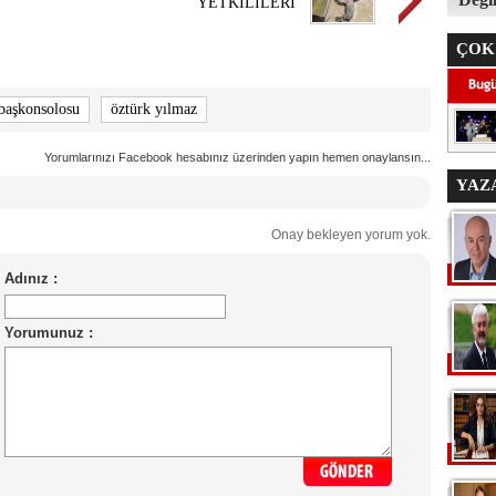
YETKİLİLERİ
ÇOK
başkonsolosu
öztürk yılmaz
Yorumlarınızı Facebook hesabınız üzerinden yapın hemen onaylansın...
YAZ
Onay bekleyen yorum yok.