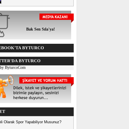
Bak Sen Sıla'ya!
BOOK'TA BYTURCO
TER'DA BYTURCO
 by ByturcoCom
ET
li Olarak Spor Yapabiliyor Musunuz?