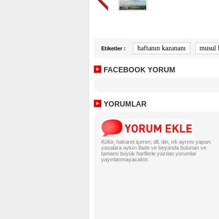
haftanın kazananı
musul 
Etiketler :
FACEBOOK YORUM
YORUMLAR
Küfür, hakaret içeren; dil, din, ırk ayrımı yapan;
yasalara aykırı ifade ve beyanda bulunan ve
tamamı büyük harflerle yazılan yorumlar
yayınlanmayacaktır.