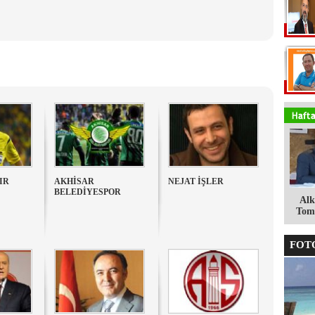
IR
AKHİSAR
NEJAT İŞLER
BELEDİYESPOR
Alk
Tomg
FOTO