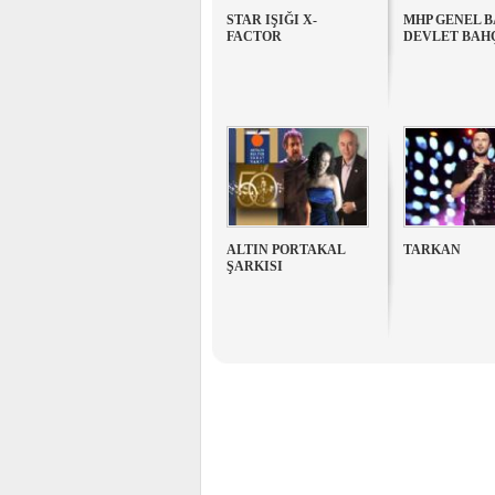
STAR IŞIĞI X-
MHP GENEL 
FACTOR
DEVLET BAH
ALTIN PORTAKAL
TARKAN
ŞARKISI