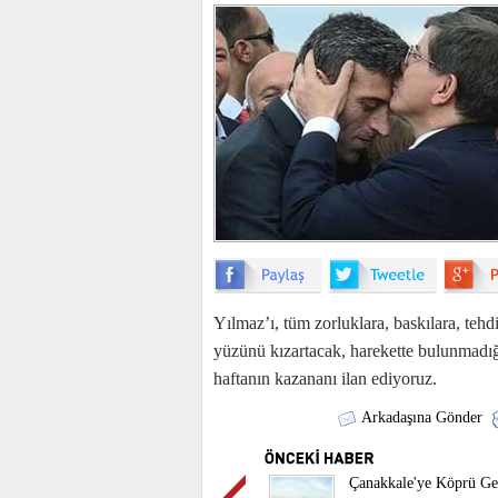
Yılmaz’ı, tüm zorluklara, baskılara, tehd
yüzünü kızartacak, harekette bulunmadığ
haftanın kazananı ilan ediyoruz.
Arkadaşına Gönder
Çanakkale'ye Köprü Ge