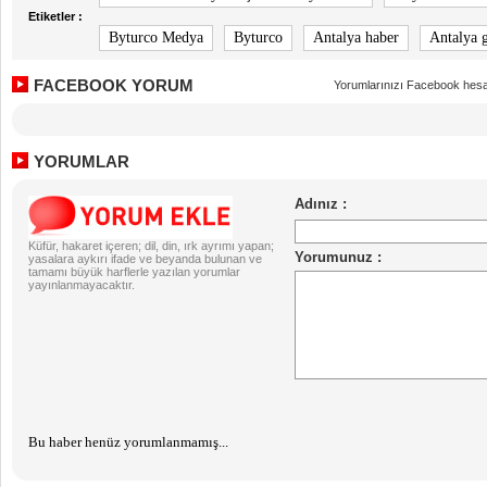
Etiketler :
Byturco Medya
Byturco
Antalya haber
Antalya 
FACEBOOK YORUM
Yorumlarınızı Facebook hesa
YORUMLAR
Küfür, hakaret içeren; dil, din, ırk ayrımı yapan;
yasalara aykırı ifade ve beyanda bulunan ve
tamamı büyük harflerle yazılan yorumlar
yayınlanmayacaktır.
Bu haber henüz yorumlanmamış...