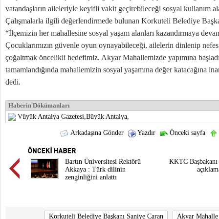
vatandaşların aileleriyle keyifli vakit geçirebileceği sosyal kullanım al
Çalışmalarla ilgili değerlendirmede bulunan Korkuteli Belediye Başk
“İlçemizin her mahallesine sosyal yaşam alanları kazandırmaya deva
Çocuklarımızın güvenle oyun oynayabileceği, ailelerin dinlenip nefes a
çoğaltmak öncelikli hedefimiz. Akyar Mahallemizde yapımına başladı
tamamlandığında mahallemizin sosyal yaşamına değer katacağına inan
dedi.
Haberin Dökümanları
Vüyük Antalya Gazetesi,Büyük Antalya,
Arkadaşına Gönder
Yazdır
Önceki sayfa
Bartın Üniversitesi Rektörü
KKTC Başbakanı Ü
Akkaya : Türk dilinin
açıklam
zenginliğini anlattı
Korkuteli Belediye Başkanı Saniye Caran
Akyar Mahalle