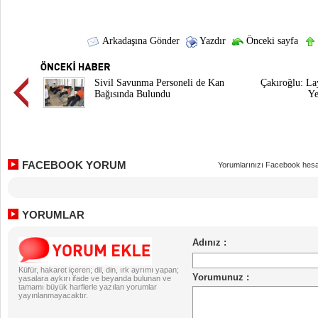
Arkadaşına Gönder
Yazdır
Önceki sayfa
Sivil Savunma Personeli de Kan
Çakıroğlu: L
Bağısında Bulundu
Ye
FACEBOOK YORUM
Yorumlarınızı Facebook hesa
YORUMLAR
Küfür, hakaret içeren; dil, din, ırk ayrımı yapan;
yasalara aykırı ifade ve beyanda bulunan ve
tamamı büyük harflerle yazılan yorumlar
yayınlanmayacaktır.