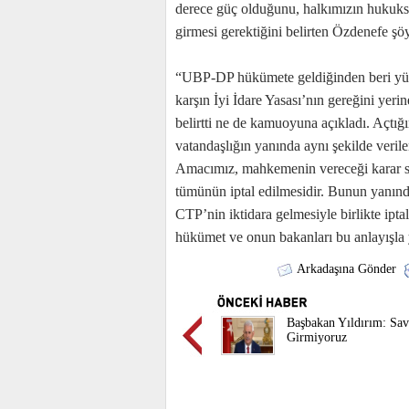
derece güç olduğunu, halkımızın hukuksu
girmesi gerektiğini belirten Özdenefe şö
“UBP-DP hükümete geldiğinden beri yüzle
karşın İyi İdare Yasası’nın gereğini yeri
belirtti ne de kamuoyuna açıkladı. Açtı
vatandaşlığın yanında aynı şekilde verilen
Amacımız, mahkemenin vereceği karar son
tümünün iptal edilmesidir. Bunun yanınd
CTP’nin iktidara gelmesiyle birlikte iptal
hükümet ve onun bakanları bu anlayışla y
Arkadaşına Gönder
Başbakan Yıldırım: Sav
Girmiyoruz