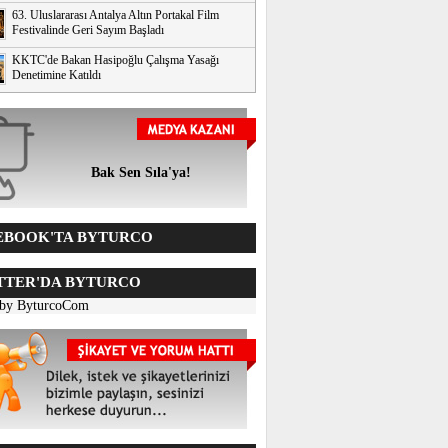
63. Uluslararası Antalya Altın Portakal Film
Festivalinde Geri Sayım Başladı
KKTC'de Bakan Hasipoğlu Çalışma Yasağı
Denetimine Katıldı
Bak Sen Sıla'ya!
BOOK'TA BYTURCO
TER'DA BYTURCO
 by ByturcoCom