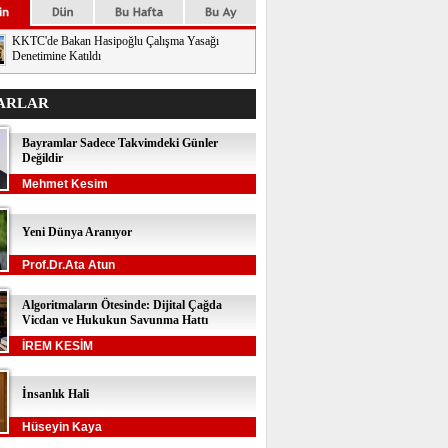
KKTC'de Bakan Hasipoğlu Çalışma Yasağı
Denetimine Katıldı
ARLAR
Bayramlar Sadece Takvimdeki Günler
Değildir
Mehmet Kesim
Yeni Dünya Aranıyor
Prof.Dr.Ata Atun
Algoritmaların Ötesinde: Dijital Çağda
Vicdan ve Hukukun Savunma Hattı
İREM KESİM
İnsanlık Hali
Hüseyin Kaya