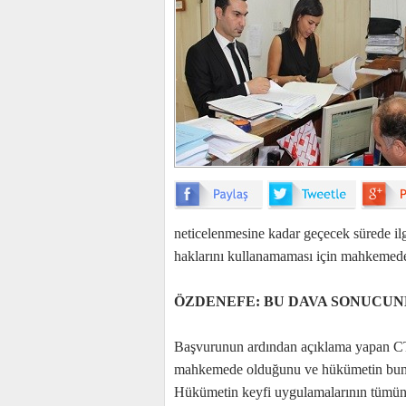
neticelenmesine kadar geçecek sürede ilgi
haklarını kullanamaması için mahkemeden
ÖZDENEFE: BU DAVA SONUCUN
Başvurunun ardından açıklama yapan CTP
mahkemede olduğunu ve hükümetin bundan
Hükümetin keyfi uygulamalarının tümün