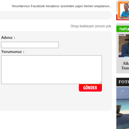
Yorumlarınızı Facebook hesabınız üzerinden yapın hemen onaylansın...
Onay bekleyen yorum yok.
Alk
Tomg
FOTO