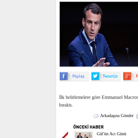
İlk belirlemelere göre Emmanuel Macron
bıraktı.
Arkadaşına Gönder
Gül'ün Acı Günü