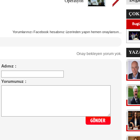
Operasyon
ÇOK
Yorumlarınızı Facebook hesabınız üzerinden yapın hemen onaylansın...
YAZ
Onay bekleyen yorum yok.