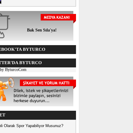
Bak Sen Sıla'ya!
BOOK'TA BYTURCO
TER'DA BYTURCO
 by ByturcoCom
ET
li Olarak Spor Yapabiliyor Musunuz?