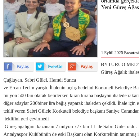
ortamda gerçekle
Yeni Güreş Ağası
1 Eylül 2025 Pazartesi
BYTURCO MED
Güreş Ağalık ihalesi
Çağlayan, Sabri Gülel, Hamdi Sarıca
ve Ercan Tecim yarıştı. İhalenin açılış bedelini Korkuteli Belediye B
milyon 500 bin olarak belirlerken kıran kırana başlayan ihalede raka
diğer adaylar 200biner lira bağış yaparak ihaleden çekildi. İhale için
teklif veren Sabri Gülele Korkuteli belediye başkanı Saniye Carand
teklifini geri çevirmedi
.Güreş ağalığını kazananı 7 milyon 777 bin TL ile Sabri Gülel oldu.
Antalyaspor Kulübünün de eski Başkanı olan Korkutelinin tanınmış i