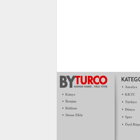
•
Antalya
•
•
Künye
KKTC
•
İletişim
•
Türkiye
•
Reklam
•
Dünya
•
Sitene EKle
•
Spor
•
Özel Röp