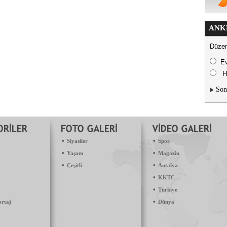
ANK
Düzen
E
H
Son
•
•
Siyasiler
Spor
•
•
Yaşam
Magazin
•
•
Çeşitli
Antalya
•
KKTC
•
Türkiye
•
ortaj
Dünya