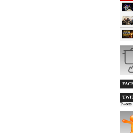
FACE
TWIT
Tweets