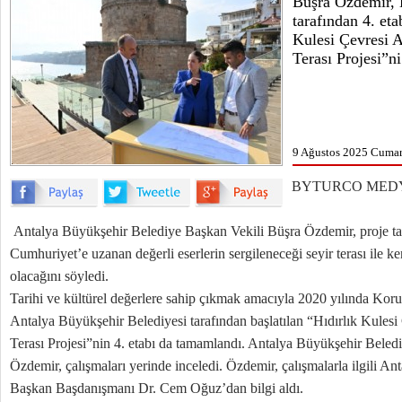
Büşra Özdemir, 
tarafından 4. et
Kulesi Çevresi A
Terası Projesi”ni
9 Ağustos 2025 Cumart
BYTURCO MED
Antalya Büyükşehir Belediye Başkan Vekili Büşra Özdemir, proje 
Cumhuriyet’e uzanan değerli eserlerin sergileneceği seyir terası ile k
olacağını söyledi.
Tarihi ve kültürel değerlere sahip çıkmak amacıyla 2020 yılında Kor
Antalya Büyükşehir Belediyesi tarafından başlatılan “Hıdırlık Kulesi
Terası Projesi”nin 4. etabı da tamamlandı. Antalya Büyükşehir Beled
Özdemir, çalışmaları yerinde inceledi. Özdemir, çalışmalarla ilgili A
Başkan Başdanışmanı Dr. Cem Oğuz’dan bilgi aldı.