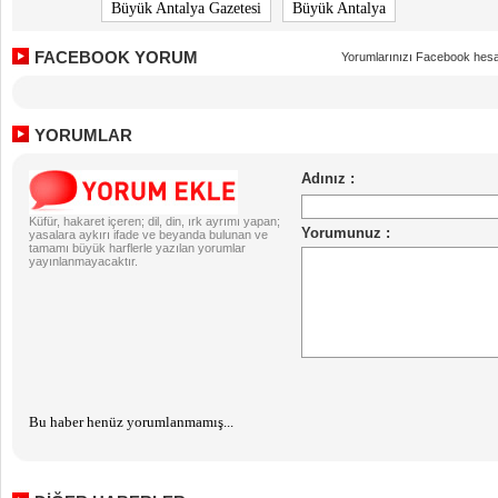
Büyük Antalya Gazetesi
Büyük Antalya
FACEBOOK YORUM
Yorumlarınızı Facebook hesa
YORUMLAR
Küfür, hakaret içeren; dil, din, ırk ayrımı yapan;
yasalara aykırı ifade ve beyanda bulunan ve
tamamı büyük harflerle yazılan yorumlar
yayınlanmayacaktır.
Bu haber henüz yorumlanmamış...